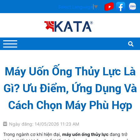
Select Language
▼
Máy Uốn Ống Thủy Lực Là
Gì? Ưu Điểm, Ứng Dụng Và
Cách Chọn Máy Phù Hợp
Ngày đăng: 14/05/2026 11:23 AM
Trong ngành cơ khí hiện đại,
máy uốn ống thủy lực
đang trở