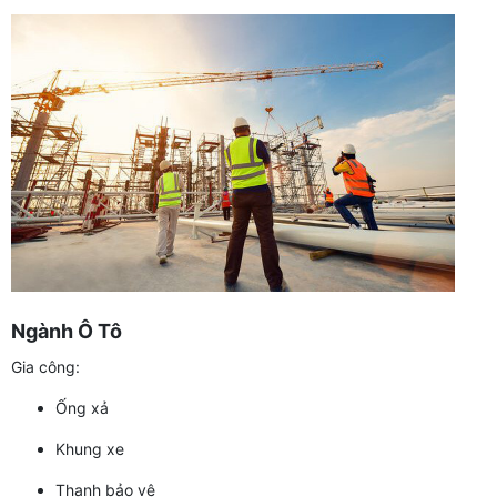
Ngành Ô Tô
Gia công:
Ống xả
Khung xe
Thanh bảo vệ