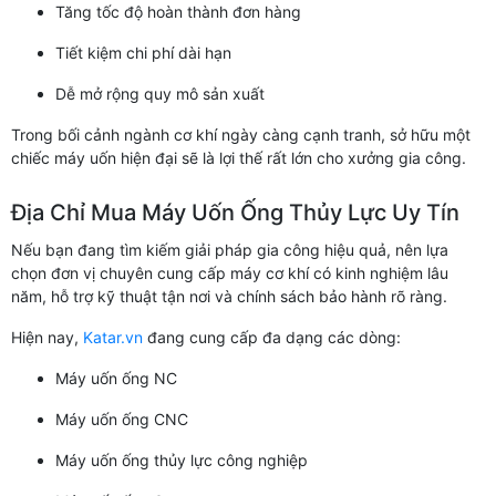
Tăng tốc độ hoàn thành đơn hàng
Tiết kiệm chi phí dài hạn
Dễ mở rộng quy mô sản xuất
Trong bối cảnh ngành cơ khí ngày càng cạnh tranh, sở hữu một
chiếc máy uốn hiện đại sẽ là lợi thế rất lớn cho xưởng gia công.
Địa Chỉ Mua Máy Uốn Ống Thủy Lực Uy Tín
Nếu bạn đang tìm kiếm giải pháp gia công hiệu quả, nên lựa
chọn đơn vị chuyên cung cấp máy cơ khí có kinh nghiệm lâu
năm, hỗ trợ kỹ thuật tận nơi và chính sách bảo hành rõ ràng.
Hiện nay,
Katar.vn
đang cung cấp đa dạng các dòng:
Máy uốn ống NC
Máy uốn ống CNC
Máy uốn ống thủy lực công nghiệp