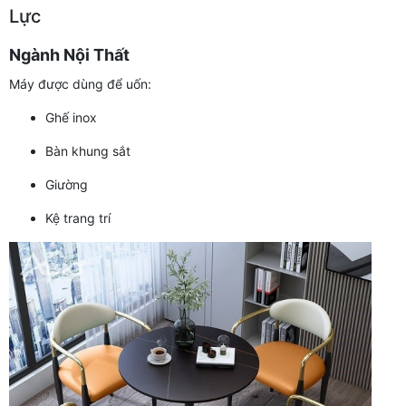
Lực
Ngành Nội Thất
Máy được dùng để uốn:
Ghế inox
Bàn khung sắt
Giường
Kệ trang trí