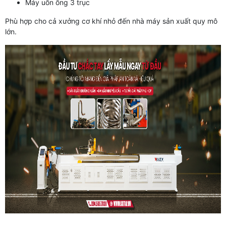
Máy uốn ống 3 trục
Phù hợp cho cả xưởng cơ khí nhỏ đến nhà máy sản xuất quy mô
lớn.