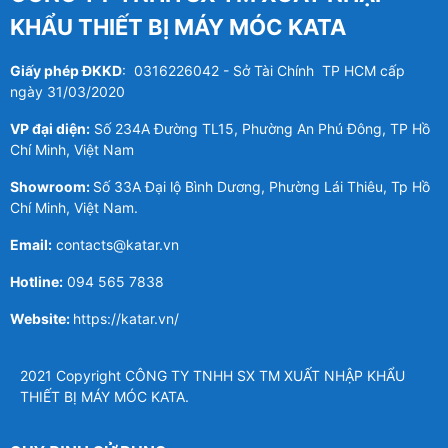
KHẨU THIẾT BỊ MÁY MÓC KATA
Giấy phép ĐKKD
: 0316226042 - Sở Tài Chính TP HCM cấp
ngày 31/03/2020
VP đại diện:
Số 234A Đường TL15, Phường An Phú Đông, TP Hồ
Chí Minh, Việt Nam
Showroom:
Số 33A Đại lộ Bình Dương, Phường Lái Thiêu, Tp Hồ
Chí Minh, Việt Nam.
Email:
contacts@katar.vn
Hotline:
094 565 7838
Website:
https://katar.vn/
2021 Copyright CÔNG TY TNHH SX TM XUẤT NHẬP KHẨU
THIẾT BỊ MÁY MÓC KATA.