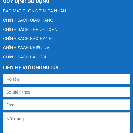
QUY ĐỊNH SỬ DỤNG
BẢO MẬT THÔNG TIN CÁ NHÂN
CHÍNH SÁCH GIAO HÀNG
CHÍNH SÁCH THANH TOÁN
CHÍNH SÁCH BẢO HÀNH
CHÍNH SÁCH KHIẾU NẠI
CHÍNH SÁCH BẢO TRÌ
LIÊN HỆ VỚI CHÚNG TÔI