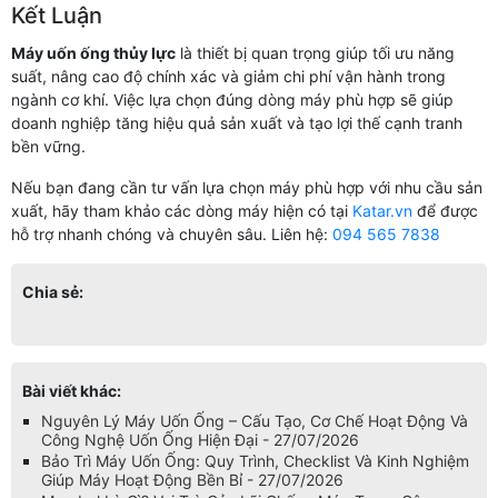
Kết Luận
Máy uốn ống thủy lực
là thiết bị quan trọng giúp tối ưu năng
suất, nâng cao độ chính xác và giảm chi phí vận hành trong
ngành cơ khí. Việc lựa chọn đúng dòng máy phù hợp sẽ giúp
doanh nghiệp tăng hiệu quả sản xuất và tạo lợi thế cạnh tranh
bền vững.
Nếu bạn đang cần tư vấn lựa chọn máy phù hợp với nhu cầu sản
xuất, hãy tham khảo các dòng máy hiện có tại
Katar.vn
để được
hỗ trợ nhanh chóng và chuyên sâu. Liên hệ:
094 565 7838
Chia sẻ:
Bài viết khác:
Nguyên Lý Máy Uốn Ống – Cấu Tạo, Cơ Chế Hoạt Động Và
Công Nghệ Uốn Ống Hiện Đại - 27/07/2026
Bảo Trì Máy Uốn Ống: Quy Trình, Checklist Và Kinh Nghiệm
Giúp Máy Hoạt Động Bền Bỉ - 27/07/2026