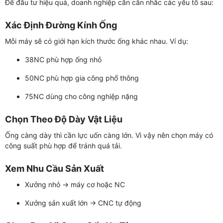
Để đầu tư hiệu quả, doanh nghiệp cần cân nhắc các yếu tố sau:
Xác Định Đường Kính Ống
Mỗi máy sẽ có giới hạn kích thước ống khác nhau. Ví dụ:
38NC phù hợp ống nhỏ
50NC phù hợp gia công phổ thông
75NC dùng cho công nghiệp nặng
Chọn Theo Độ Dày Vật Liệu
Ống càng dày thì cần lực uốn càng lớn. Vì vậy nên chọn máy có
công suất phù hợp để tránh quá tải.
Xem Nhu Cầu Sản Xuất
Xưởng nhỏ → máy cơ hoặc NC
Xưởng sản xuất lớn → CNC tự động