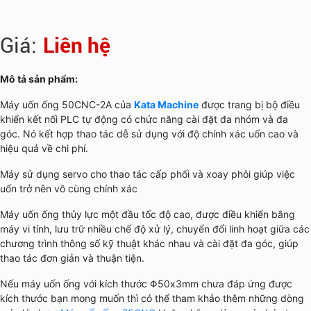
Giá:
Liên hệ
Mô tả sản phẩm:
Máy uốn ống 50CNC-2A của
Kata Machine
được trang bị bộ điều
khiển kết nối PLC tự động có chức năng cài đặt đa nhóm và đa
góc. Nó kết hợp thao tác dễ sử dụng với độ chính xác uốn cao và
hiệu quả về chi phí.
Máy sử dụng servo cho thao tác cấp phối và xoay phôi giúp việc
uốn trở nên vô cùng chính xác
Máy uốn ống thủy lực một đầu tốc độ cao, được điều khiển bằng
máy vi tính, lưu trữ nhiều chế độ xử lý, chuyển đổi linh hoạt giữa các
chương trình thông số kỹ thuật khác nhau và cài đặt đa góc, giúp
thao tác đơn giản và thuận tiện.
Nếu máy uốn ống với kích thước Φ50x3mm chưa đáp ứng được
kích thước bạn mong muốn thì có thể tham khảo thêm những dòng