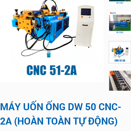
MÁY UỐN ỐNG DW 50 CNC-
2A (HOÀN TOÀN TỰ ĐỘNG)