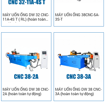
MÁY UỐN ỐNG DW 32 CNC-
MÁY UỐN ỐNG 38CNC-5A-
11A-4S T ( RL) (hoàn toàn
3S-T
tự động)
MÁY UỐN ỐNG DW 38 CNC-
MÁY UỐN ỐNG DW 38 CNC-
2A (hoàn toàn tự động)
3A (hoàn toàn tự động)