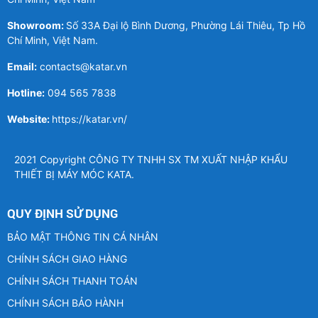
Showroom:
Số 33A Đại lộ Bình Dương, Phường Lái Thiêu, Tp Hồ
Chí Minh, Việt Nam.
Email:
contacts@katar.vn
Hotline:
094 565 7838
Website:
https://katar.vn/
2021 Copyright CÔNG TY TNHH SX TM XUẤT NHẬP KHẨU
THIẾT BỊ MÁY MÓC KATA.
QUY ĐỊNH SỬ DỤNG
BẢO MẬT THÔNG TIN CÁ NHÂN
CHÍNH SÁCH GIAO HÀNG
CHÍNH SÁCH THANH TOÁN
CHÍNH SÁCH BẢO HÀNH