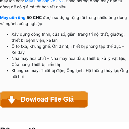
máy lớn hơn:
Máy uốn ống 75CNC
Hoặc những dòng máy bán tự
động để có giá cả tốt hơn rất nhiều.
Máy uốn ống
50 CNC
được sử dụng rộng rãi trong nhiều ứng dụng
và ngành công nghiệp:
Xây dựng công trình, cửa sổ, giàn, trang trí nội thất, giường,
thiết bị bệnh viện, xe lăn
Ô tô (Xả, Khung ghế, Ổn định); Thiết bị phòng tập thể dục –
Xe đẩy
Nhà máy hóa chất – Nhà máy hóa dầu; Thiết bị xử lý vật liệu;
Cửa hàng Thiết bị hiển thị
Khung xe máy; Thiết bị điện; Ống lạnh; Hệ thống thủy lợi; Ống
nồi hơi