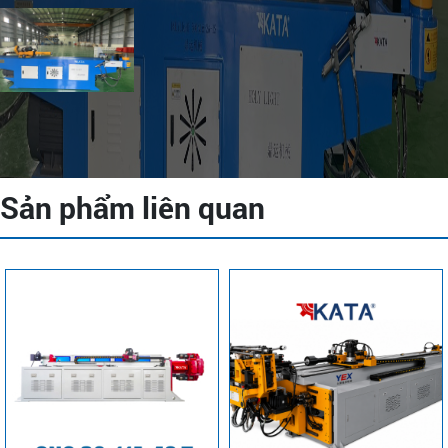
Sản phẩm liên quan