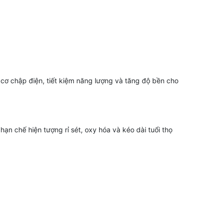
cơ chập điện, tiết kiệm năng lượng và tăng độ bền cho
ạn chế hiện tượng rỉ sét, oxy hóa và kéo dài tuổi thọ