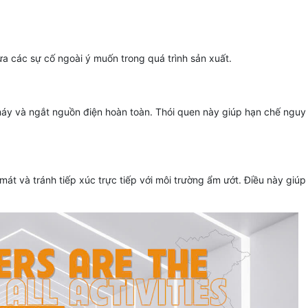
a các sự cố ngoài ý muốn trong quá trình sản xuất.
máy và ngắt nguồn điện hoàn toàn. Thói quen này giúp hạn chế nguy 
t và tránh tiếp xúc trực tiếp với môi trường ẩm ướt. Điều này giúp h