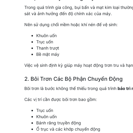
Trong quá trình gia công, bụi bẩn và mạt kim loại thư
sát và ảnh hưởng đến độ chính xác của máy.
Nên sử dụng chổi mềm hoặc khí nén để vệ sinh:
Khuôn uốn
Trục uốn
Thanh trượt
Bề mặt máy
Việc vệ sinh định kỳ giúp máy hoạt động trơn tru và hạn
2. Bôi Trơn Các Bộ Phận Chuyển Động
Bôi trơn là bước không thể thiếu trong quá trình
bảo trì
Các vị trí cần được bôi trơn bao gồm:
Trục uốn
Khuôn uốn
Bánh răng truyền động
Ổ trục và các khớp chuyển động