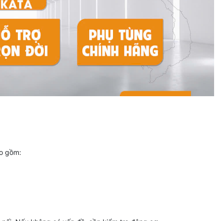
ao gồm: