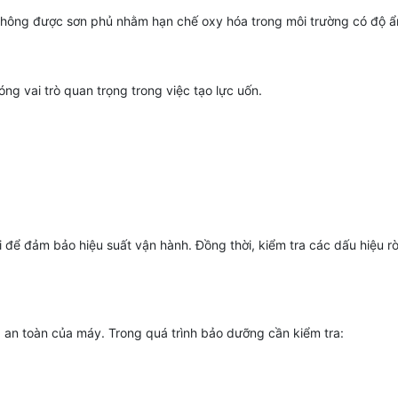
ại không được sơn phủ nhằm hạn chế oxy hóa trong môi trường có độ 
ng vai trò quan trọng trong việc tạo lực uốn.
để đảm bảo hiệu suất vận hành. Đồng thời, kiểm tra các dấu hiệu rò
 an toàn của máy. Trong quá trình bảo dưỡng cần kiểm tra: