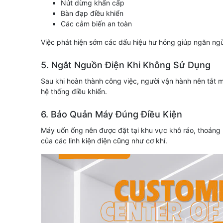
Nút dừng khẩn cấp
Bàn đạp điều khiển
Các cảm biến an toàn
Việc phát hiện sớm các dấu hiệu hư hỏng giúp ngăn ngừ
5. Ngắt Nguồn Điện Khi Không Sử Dụng
Sau khi hoàn thành công việc, người vận hành nên tắt 
hệ thống điều khiển.
6. Bảo Quản Máy Đúng Điều Kiện
Máy uốn ống nên được đặt tại khu vực khô ráo, thoáng má
của các linh kiện điện cũng như cơ khí.