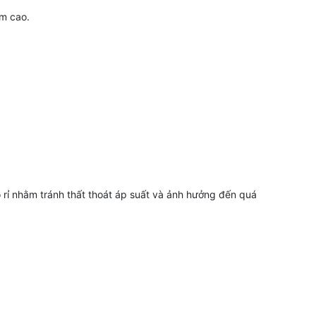
ẩm cao.
 rỉ nhằm tránh thất thoát áp suất và ảnh hưởng đến quá