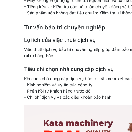
- Máy không hoạt động: Kiểm tra nguồn điện và các kết
- Tiếng kêu lạ: Kiểm tra các bộ phận chuyển động và bôi
- Sản phẩm uốn không đạt tiêu chuẩn: Kiểm tra lại thông
Tư vấn bảo trì chuyên nghiệp
Lợi ích của việc thuê dịch vụ
Việc thuê dịch vụ bảo trì chuyên nghiệp giúp đảm bảo m
rủi ro hỏng hóc.
Tiêu chí chọn nhà cung cấp dịch vụ
Khi chọn nhà cung cấp dịch vụ bảo trì, cần xem xét các
- Kinh nghiệm và uy tín của công ty
- Phản hồi từ khách hàng trước đó
- Chi phí dịch vụ và các điều khoản bảo hành