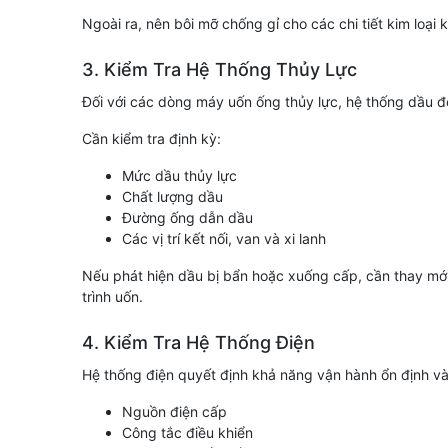
Ngoài ra, nên bôi mỡ chống gỉ cho các chi tiết kim lo
3. Kiểm Tra Hệ Thống Thủy Lực
Đối với các dòng máy uốn ống thủy lực, hệ thống dầu đó
Cần kiểm tra định kỳ:
Mức dầu thủy lực
Chất lượng dầu
Đường ống dẫn dầu
Các vị trí kết nối, van và xi lanh
Nếu phát hiện dầu bị bẩn hoặc xuống cấp, cần thay mới 
trình uốn.
4. Kiểm Tra Hệ Thống Điện
Hệ thống điện quyết định khả năng vận hành ổn định và
Nguồn điện cấp
Công tắc điều khiển