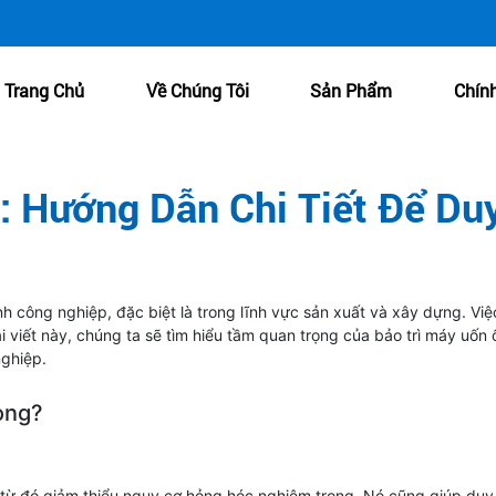
Trang Chủ
Về Chúng Tôi
Sản Phẩm
Chín
 Hướng Dẫn Chi Tiết Để Duy
h công nghiệp, đặc biệt là trong lĩnh vực sản xuất và xây dựng. Việc
ài viết này, chúng ta sẽ tìm hiểu tầm quan trọng của bảo trì máy uốn 
nghiệp.
rọng?
, từ đó giảm thiểu nguy cơ hỏng hóc nghiêm trọng. Nó cũng giúp duy