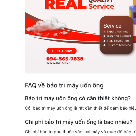
FAQ về bảo trì máy uốn ống
Bảo trì máy uốn ống có cần thiết không?
Có, bảo trì máy uốn ống là rất cần thiết để đảm bảo hiệu
Chi phí bảo trì máy uốn ống là bao nhiêu?
Chi phí bảo trì phụ thuộc vào loại máy và mức độ bảo trì