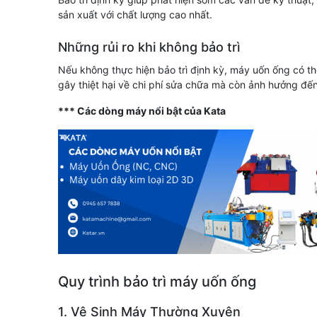
sản xuất với chất lượng cao nhất.
Những rủi ro khi không bảo trì
Nếu không thực hiện bảo trì định kỳ, máy uốn ống có th
gây thiệt hại về chi phí sửa chữa mà còn ảnh hưởng đến
*** Các dòng máy nổi bật của Kata
Quy trình bảo trì máy uốn ống
1. Vệ Sinh Máy Thường Xuyên