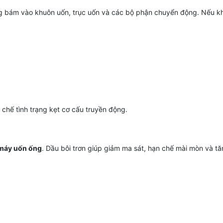
ờng bám vào khuôn uốn, trục uốn và các bộ phận chuyển động. Nếu k
 chế tình trạng kẹt cơ cấu truyền động.
 máy uốn ống
. Dầu bôi trơn giúp giảm ma sát, hạn chế mài mòn và tăng